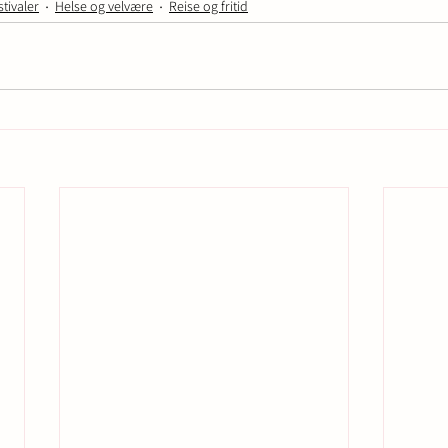
tivaler
Helse og velvære
Reise og fritid