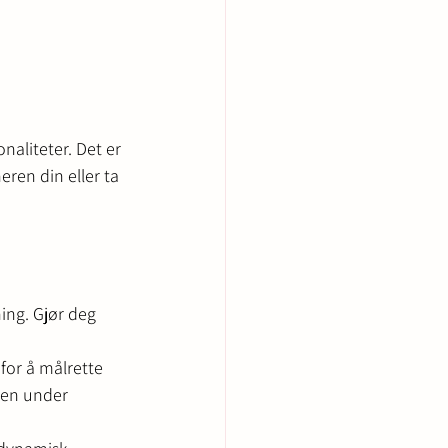
naliteter. Det er 
ren din eller ta 
ing. Gjør deg 
for å målrette 
den under 