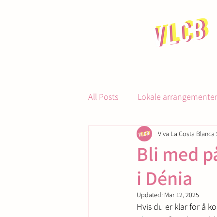
All Posts
Lokale arrangementer 
Viva La Costa Blanca 
Gastronomi og servering
Bli med p
i Dénia
Updated:
Mar 12, 2025
Hvis du er klar for å