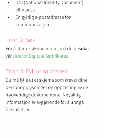
DNI (National Identity Document) 
eller pass
En gyldig e-postadresse for 
kommunikasjon
Trinn 2: Søk
For å starte søknaden din, må du besøke 
v
år 
side for Digitale Sertifikater
.
Trinn 3: Fyll ut søknaden
Du må fylle ut et skjema som krever dine 
personopplysninger og opplasting av de 
nødvendige dokumentene. Nøyaktig 
informasjon er avgjørende for å unngå 
forsinkelser.