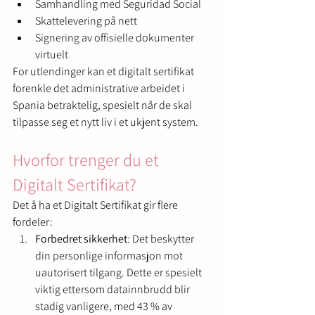
Samhandling med Seguridad Social
Skattelevering på nett
Signering av offisielle dokumenter 
virtuelt
For utlendinger kan et digitalt sertifikat 
forenkle det administrative arbeidet i 
Spania betraktelig, spesielt når de skal 
tilpasse seg et nytt liv i et ukjent system.
Hvorfor trenger du et 
Digitalt Sertifikat?
Det å ha et Digitalt Sertifikat gir flere 
fordeler:
Forbedret sikkerhet
: Det beskytter 
din personlige informasjon mot 
uautorisert tilgang. Dette er spesielt 
viktig ettersom datainnbrudd blir 
stadig vanligere, med 43 % av 