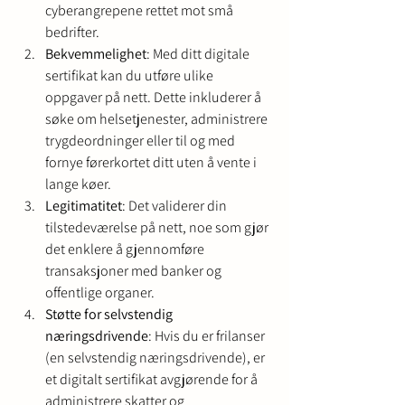
cyberangrepene rettet mot små 
bedrifter.
Bekvemmelighet
: Med ditt digitale 
sertifikat kan du utføre ulike 
oppgaver på nett. Dette inkluderer å 
søke om helsetjenester, administrere 
trygdeordninger eller til og med 
fornye førerkortet ditt uten å vente i 
lange køer.
Legitimatitet
: Det validerer din 
tilstedeværelse på nett, noe som gjør 
det enklere å gjennomføre 
transaksjoner med banker og 
offentlige organer.
Støtte for selvstendig 
næringsdrivende
: Hvis du er frilanser 
(en selvstendig næringsdrivende), er 
et digitalt sertifikat avgjørende for å 
administrere skatter og 