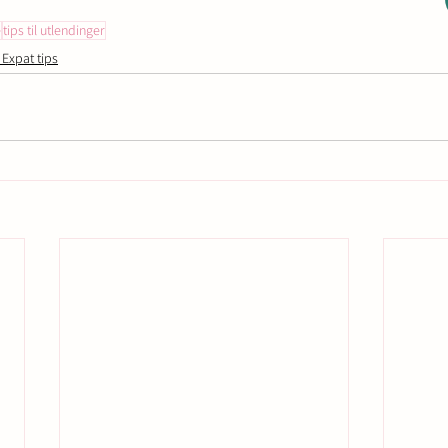
e
tips til utlendinger
 Expat tips