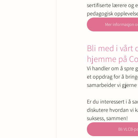
sertifiserte lærere og 
pedagogisk opplevelse f
Mer informasjon om
Bli med i vårt 
hjemme på Cos
Vi handler om å spre g
et oppdrag for å bring
samarbeider vi gjerne
Er du interessert i å s
diskutere hvordan vi k
suksess, sammen!
Bli VLCB-p