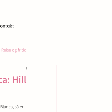
n
ontakt
Reise og fritid
a: Hill
Blanca, så er 