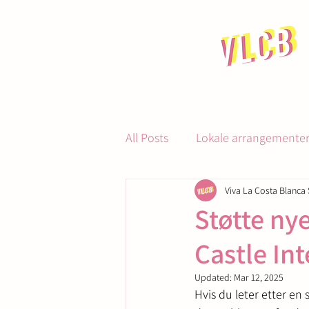
All Posts
Lokale arrangementer 
Viva La Costa Blanca 
Gastronomi og servering
Støtte ny
Castle In
Updated:
Mar 12, 2025
Hvis du leter etter en