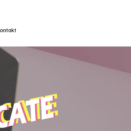
n
ontakt