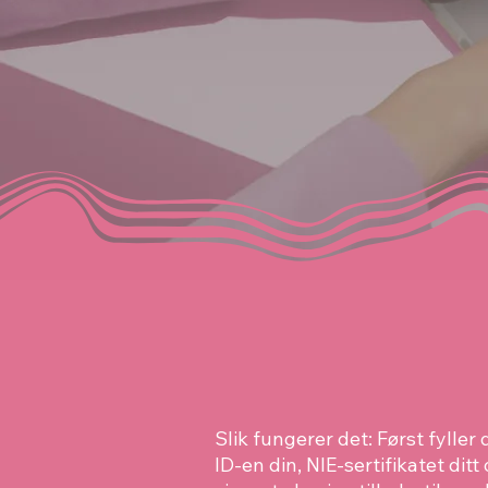
Slik fungerer det: Først fyller
ID-en din, NIE-sertifikatet di