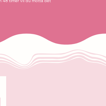
en 48 timer vil du motta det