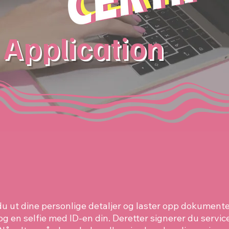
Application
 du ut dine personlige detaljer og laster opp dokumente
tt og en selfie med ID-en din. Deretter signerer du serv