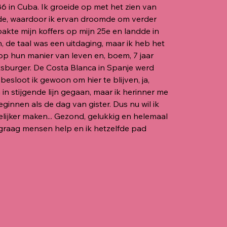
86 in Cuba. Ik groeide op met het zien van
de, waardoor ik ervan droomde om verder
pakte mijn koffers op mijn 25e en landde in
, de taal was een uitdaging, maar ik heb het
op hun manier van leven en, boem, 7 jaar
tsburger. De Costa Blanca in Spanje werd
besloot ik gewoon om hier te blijven, ja,
 in stijgende lijn gegaan, maar ik herinner me
ginnen als de dag van gister. Dus nu wil ik
lijker maken... Gezond, gelukkig en helemaal
 graag
mensen help en ik hetzelfde pad