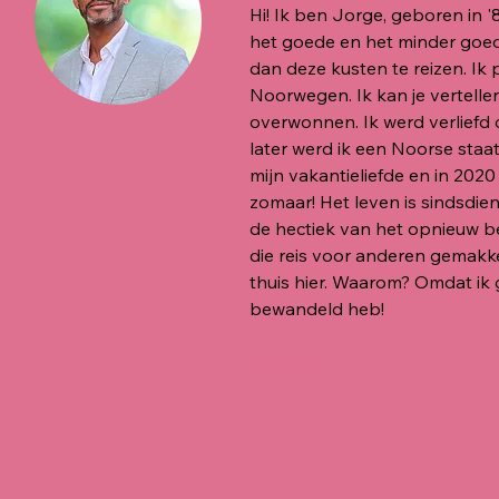
Hi! Ik ben Jorge, geboren in '
het goede en het minder goe
dan deze kusten te reizen. Ik 
Noorwegen. Ik kan je vertellen
overwonnen. Ik werd verliefd 
later werd ik een Noorse staa
mijn vakantieliefde en in 2020 
zomaar! Het leven is sindsdien
de hectiek van het opnieuw be
die reis voor anderen gemakke
thuis hier. Waarom? Omdat ik
bewandeld heb!
LinkedIn