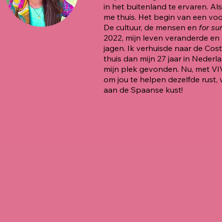
in het buitenland te ervaren. Al
me thuis. Het begin van een vo
De cultuur, de mensen en
for su
2022, mijn leven veranderde en
jagen. Ik verhuisde naar de Cos
thuis dan mijn 27 jaar in Neder
mijn plek gevonden. Nu, met V
om jou te helpen dezelfde rust,
aan de Spaanse kust!
LinkedIn