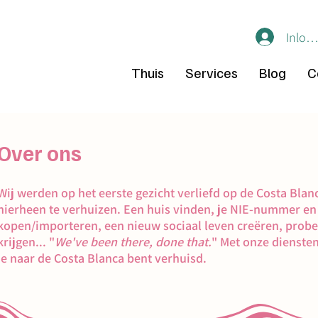
Inlog
Thuis
Services
Blog
C
Over ons
Wij werden op het eerste gezicht verliefd op de Costa Bla
hierheen te verhuizen. Een huis vinden, je NIE-nummer e
kopen/importeren, een nieuw sociaal leven creëren, prober
krijgen... "
We've been there, done that.
" Met onze diensten
je naar de Costa Blanca bent verhuisd.