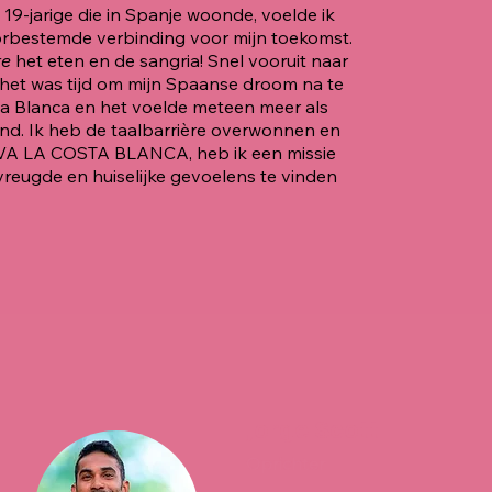
s 19-jarige die in Spanje woonde, voelde ik
orbestemde verbinding voor mijn toekomst.
re
het eten en de sangria! Snel vooruit naar
 het was tijd om mijn Spaanse droom na te
ta Blanca en het voelde meteen meer als
land. Ik heb de taalbarrière overwonnen en
IVA LA COSTA BLANCA, heb ik een missie
 vreugde en huiselijke gevoelens te vinden
Jorge Scott
Oprichter