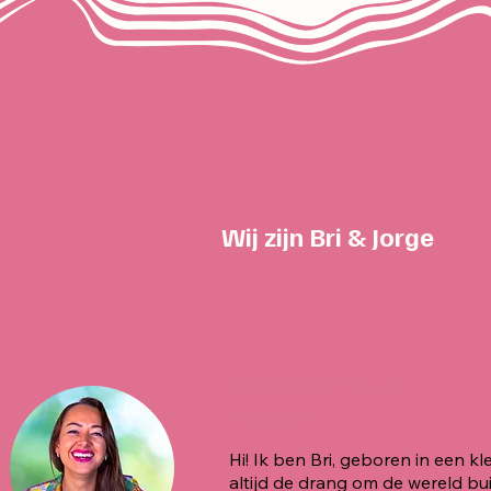
Wij zijn Bri & Jorge
Brigitte Prinsen
Oprichter
Hi! Ik ben Bri, geboren in een kl
altijd de drang om de wereld b