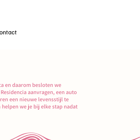
gen
ontact
nca en daarom besloten we
n
Residencia aanvragen
, een auto
en een nieuwe levensstijl te
 helpen we je bij elke stap nadat