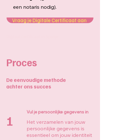
een notaris nodig).
Vraag je Digitale Certificaat aan
Digitaal certificaat in Spanje
Proces
De eenvoudige methode
achter ons succes
Vul je persoonlijke gegevens in
1
Het verzamelen van jouw
persoonlijke gegevens is
essentieel om jouw identiteit