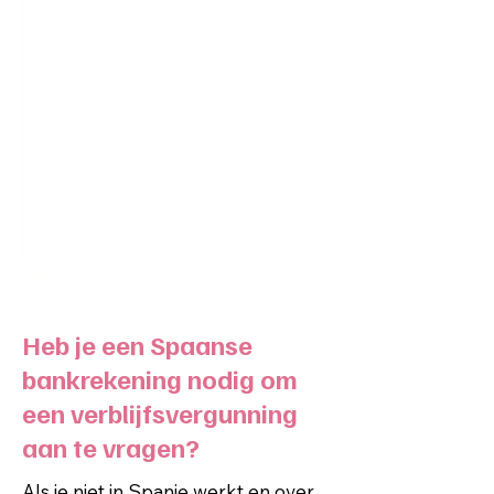
Heb je een Spaanse
bankrekening nodig om
een verblijfsvergunning
aan te vragen?
Als je niet in Spanje werkt en over