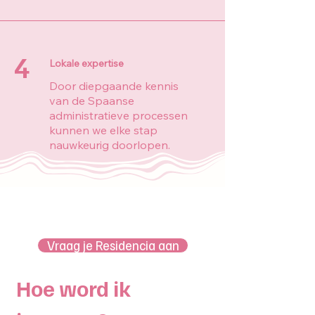
4
Lokale expertise
Door diepgaande kennis
van de Spaanse
administratieve processen
kunnen we elke stap
nauwkeurig doorlopen.
Vraag je Residencia aan
Hoe word ik