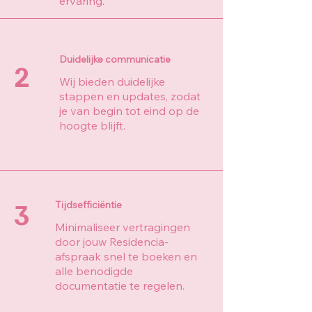
ervaring.
Duidelijke communicatie
2
Wij bieden duidelijke
stappen en updates, zodat
je van begin tot eind op de
hoogte blijft.
3
Tijdsefficiëntie
Minimaliseer vertragingen
door jouw Residencia-
afspraak snel te boeken en
alle benodigde
documentatie te regelen.