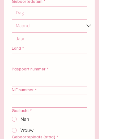
Geboortedatum
*
Land
*
Paspoort nummer
*
NIE nummer
*
Geslacht
*
Man
Vrouw
Geboorteplaats (stad)
*