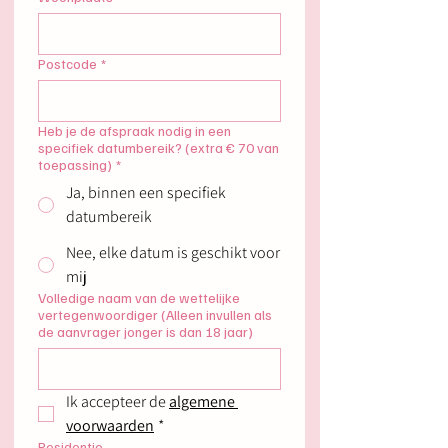
Postcode
*
Heb je de afspraak nodig in een
specifiek datumbereik? (extra € 70 van
toepassing)
*
Ja, binnen een specifiek
datumbereik
Nee, elke datum is geschikt voor
mij
Volledige naam van de wettelijke
vertegenwoordiger (Alleen invullen als
de aanvrager jonger is dan 18 jaar)
Ik accepteer de 
algemene 
voorwaarden
*
Residentie