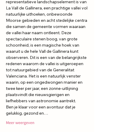
representatieve landschapselement is van 
La Vall de Gallinera, een prachtige vallei vol 
natuurlijke uithoeken, onbewoonde 
Moorse gebieden en acht stedelijke centra 
die samen de gemeente vormen waaraan 
de vallei haar naam ontleent. Deze 
spectaculaire stenen boog, van grote 
schoonheid, is een magische hoek van 
waaruit u de hele Vall de Gallinera kunt 
observeren. Dit is een van de belangrijkste 
redenen waarom de vallei is uitgeroepen 
tot natuurgebied van de Generalitat 
Valenciana. Het is een natuurlijk venster 
waarin, op een ongedwongen manier en 
twee keer per jaar, een zonne-uitlijning 
plaatsvindt die nieuwsgierigen en 
liefhebbers van astronomie aantrekt.
Ben je klaar voor een avontuur dat je 
gelukkig, gezond en…
Meer weergeven