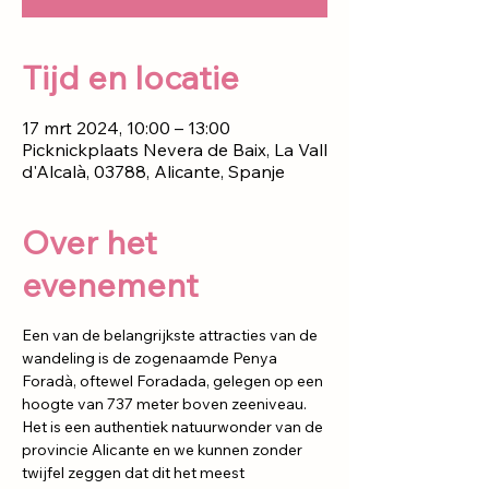
Tijd en locatie
17 mrt 2024, 10:00 – 13:00
Picknickplaats Nevera de Baix, La Vall
d'Alcalà, 03788, Alicante, Spanje
Over het
evenement
Een van de belangrijkste attracties van de 
wandeling is de zogenaamde Penya 
Foradà, oftewel Foradada, gelegen op een 
hoogte van 737 meter boven zeeniveau. 
Het is een authentiek natuurwonder van de 
provincie Alicante en we kunnen zonder 
twijfel zeggen dat dit het meest 