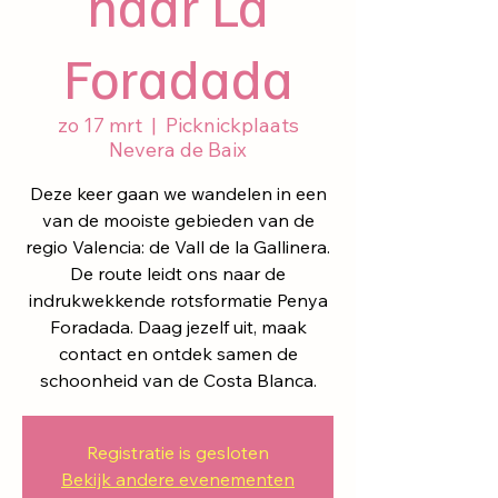
naar La
Foradada
zo 17 mrt
  |  
Picknickplaats
Nevera de Baix
Deze keer gaan we wandelen in een
van de mooiste gebieden van de
regio Valencia: de Vall de la Gallinera.
De route leidt ons naar de
indrukwekkende rotsformatie Penya
Foradada. Daag jezelf uit, maak
contact en ontdek samen de
schoonheid van de Costa Blanca.
Registratie is gesloten
Bekijk andere evenementen