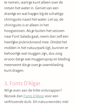
te nemen, want je kunt alleen over de 
rotsen het water in. Geniet van een 
drankje en wat hapjes bij de schattige 
chiringuito naast het water. Let op, de 
chiringuito is er alleen in het 
hoogseizoen. Als je buiten het seizoen 
naar Font Salada gaat, neem dan zelf een 
heerlijke picknickmand mee. Omdat het 
midden in het natuurpark ligt, kunnen er 
behoorlijk wat muggen zijn, dus zorg 
ervoor dat je wat muggenspray en kleding 
meeneemt die je over je zwemkleding 
kunt dragen.
3. Fonts D'Algar
Wil je even aan de hitte ontsnappen? 
Bezoek dan 
Fonts D'Algar
 voor een 
verfrissende duik. Dit natuurwonder, met 