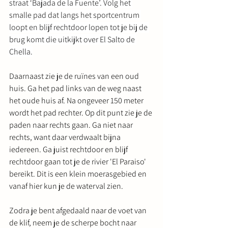
straat ‘Bajada de la Fuente’. Volg het 
smalle pad dat langs het sportcentrum 
loopt en blijf rechtdoor lopen tot je bij de 
brug komt die uitkijkt over El Salto de 
Chella.
Daarnaast zie je de ruïnes van een oud 
huis. Ga het pad links van de weg naast 
het oude huis af. Na ongeveer 150 meter 
wordt het pad rechter. Op dit punt zie je de 
paden naar rechts gaan. Ga niet naar 
rechts, want daar verdwaalt bijna 
iedereen. Ga juist rechtdoor en blijf 
rechtdoor gaan tot je de rivier 'El Paraiso' 
bereikt. Dit is een klein moerasgebied en 
vanaf hier kun je de waterval zien.
Zodra je bent afgedaald naar de voet van 
de klif, neem je de scherpe bocht naar 