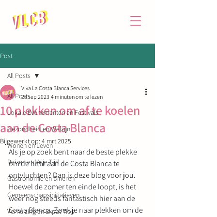
Post
All Posts
Viva La Costa Blanca Services
All Posts
28 sep 2023
4 minuten om te lezen
10 plekken om af te koelen
Lokale Evenementen en Festivals
aan de Costa Blanca
Gezondheid en Welzijn
Bijgewerkt op:
4 mrt 2025
Wonen en Leven
Als je op zoek bent naar de beste plekke 
Reizen en Vrije Tijd
om de hitte aan de Costa Blanca te 
ontvluchten? Dan is deze blog voor jou. 
Gastronomie en Dineren
Hoewel de zomer ten einde loopt, is het 
Gemeenschapsinitiatieven
weer nog steeds fantastisch hier aan de 
Costa Blanca. Zoek je naar plekken om de 
Verhuizing en Expat Tips