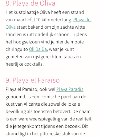
8. Playa de Oliva
Het kustplaatsje Oliva heeft een strand 
van maar liefst 10 kilometer lang. 
Playa de 
Oliva
 staat bekend om zijn zachte witte 
zand en is uitzonderlijk schoon. Tijdens 
het hoogseizoen vind je hier de mooie 
chiringuito 
Oli Ba Ba
, waar je kunt 
genieten van rijstgerechten, tapas en 
heerlijke cocktails.
9. Playa el Paraíso
Playa el Paraíso, ook wel 
Playa Paradís
genoemd, is een iconische parel aan de 
kust van Alicante die zowel de lokale 
bevolking als toeristen betovert. De naam 
is een ware weerspiegeling van de realiteit 
die je tegenkomt tijdens een bezoek. Dit 
strand ligt in het pittoreske stuk van de 