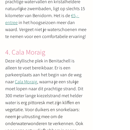
prachtige watervallen en kristalheldere 
natuurlijke zwembaden, ligt op slechts 15 
kilometer van Benidorm. Het is de 
€5,- 
entree
 in het hoogseizoen meer dan 
waard. Vergeet niet je waterschoenen mee 
te nemen voor een comfortabele ervaring!
4. Cala Moraig
Deze idyllische plek in Benitachell is 
alleen te voet bereikbaar. Er is een 
parkeerplaats aan het begin van de weg 
naar 
Cala Moraig
, waarna je een stukje 
moet lopen naar dit prachtige strand. Dit 
300 meter lange kiezelstrand met helder 
water
 is erg pittoresk met zijn kliffen en 
vegetatie. Voor duikers en snorkelaars: 
neem je uitrusting mee om de 
onderwaterwonderen te verkennen. Ook 