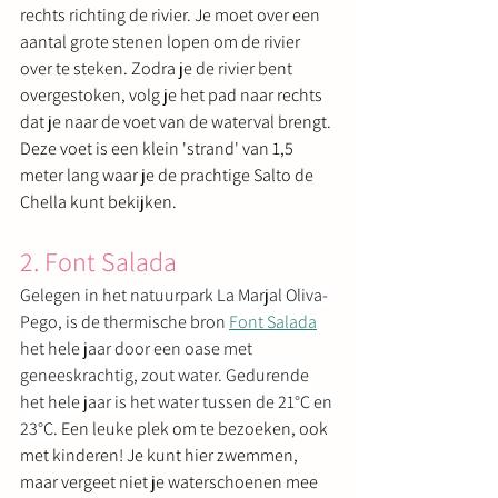
rechts richting de rivier. Je moet over een 
aantal grote stenen lopen om de rivier 
over te steken. Zodra je de rivier bent 
overgestoken, volg je het pad naar rechts 
dat je naar de voet van de waterval brengt. 
Deze voet is een klein 'strand' van 1,5 
meter lang waar je de prachtige Salto de 
Chella kunt bekijken.
2. Font Salada
Gelegen in het natuurpark La Marjal Oliva-
Pego, is de thermische bron 
Font Salada
het hele jaar door een oase met 
geneeskrachtig, zout water. Gedurende 
het hele jaar is het water tussen de 21°C en 
23°C. 
Een leuke plek om te bezoeken, ook 
met kinderen! Je kunt hier zwemmen, 
maar vergeet niet je waterschoenen mee 