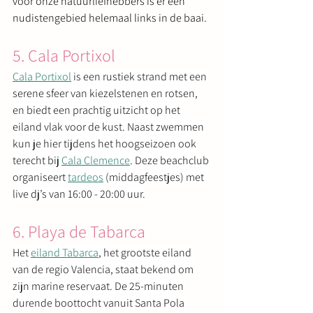
voor onze natuurliefhebbers is er een 
nudistengebied helemaal links in de baai.
5. Cala Portixol
Cala Portixol
 is een rustiek strand met een 
serene sfeer van kiezelstenen en rotsen, 
en biedt een prachtig uitzicht op het 
eiland vlak voor de kust. Naast zwemmen 
kun je hier tijdens het hoogseizoen ook 
terecht bij 
Cala Clemence
. Deze beachclub 
organiseert 
tardeos
 (middagfeestjes) met 
live dj’s van 16:00 - 20:00 uur.
6. Playa de Tabarca
Het 
eiland Tabarca
, het grootste eiland 
van de regio Valencia, staat bekend om 
zijn marine reservaat. De 25-minuten 
durende boottocht vanuit Santa Pola 