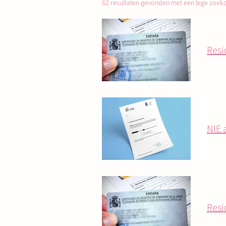
62 resultaten gevonden met een lege zoek
Resi
NIE 
Resi