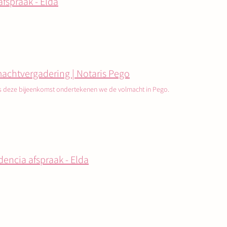
afspraak - Elda
achtvergadering | Notaris Pego
s deze bijeenkomst ondertekenen we de volmacht in Pego.
dencia afspraak - Elda