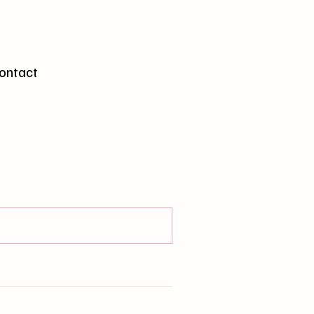
gen
ontact