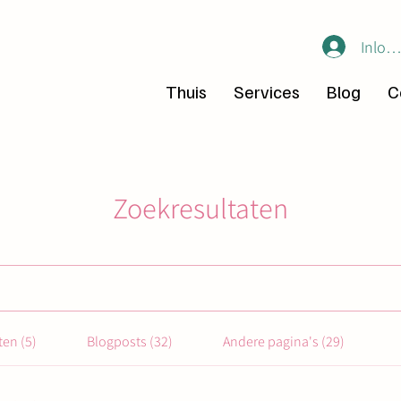
Inlog
Thuis
Services
Blog
C
Zoekresultaten
en (5)
Blogposts (32)
Andere pagina's (29)