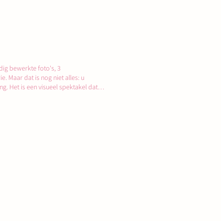
ig bewerkte foto's, 3
 Maar dat is nog niet alles: u
. Het is een visueel spektakel dat