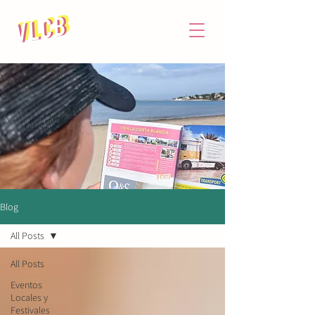
Blog
All Posts
All Posts
Eventos
Locales y
Festivales