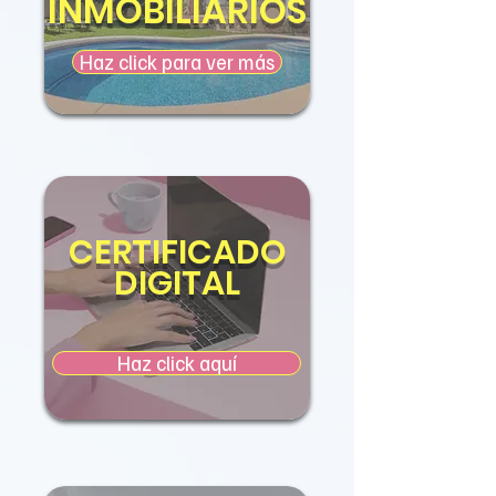
INMOBILIARIOS
Haz click para ver más
CERTIFICADO
DIGITAL
Haz click aquí