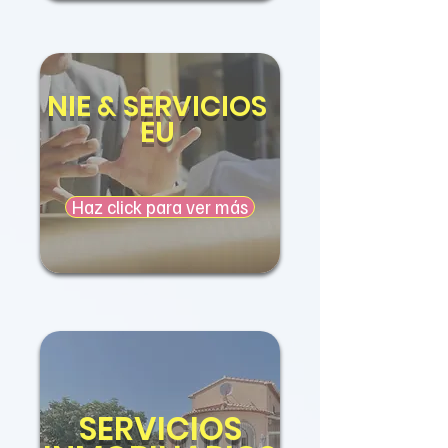
NIE &
SERVICIOS
EU
Haz click para ver más
SERVICIOS