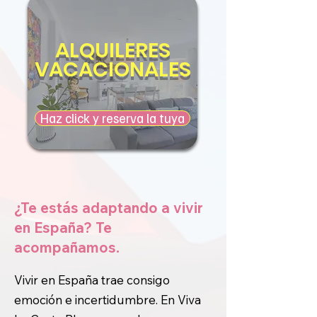
ALQUILERES
VACACIONALES
Haz click y reserva la tuya
¿Te estás adaptando a vivir
en España? Te
acompañamos.
Vivir en España trae consigo
emoción e incertidumbre. En Viva