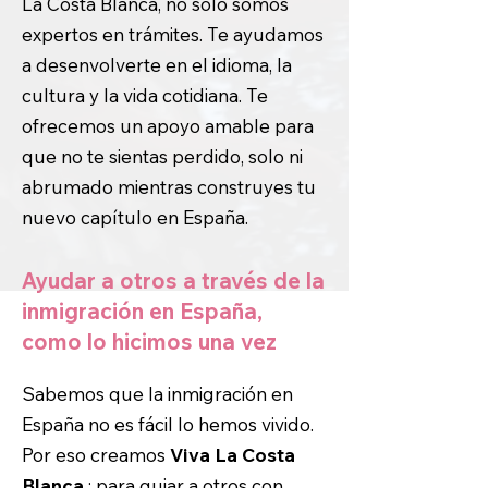
La Costa Blanca, no solo somos
expertos en trámites. Te ayudamos
a desenvolverte en el idioma, la
cultura y la vida cotidiana. Te
ofrecemos un apoyo amable para
que no te sientas perdido, solo ni
abrumado mientras construyes tu
nuevo capítulo en España.
Ayudar a otros a través de la
inmigración en España,
como lo hicimos una vez
Sabemos que la inmigración en
España no es fácil lo hemos vivido.
Por eso creamos
Viva La Costa
Blanca
: para guiar a otros con