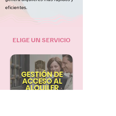
eficientes.
ELIGE UN SERVICIO
GESTIÓN DE
ACCESO AL
ALQUILER
Próximamente