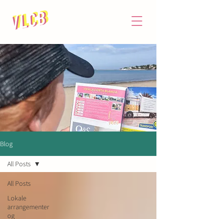
Blog
All Posts
All Posts
Lokale
arrangementer
og