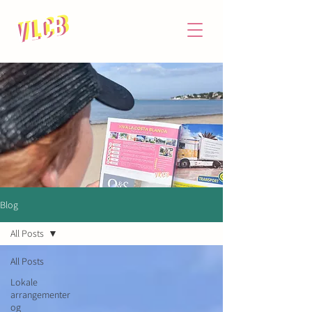
Blog
All Posts
All Posts
Lokale
arrangementer
og