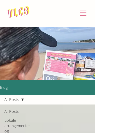
Blog
All Posts
All Posts
Lokale
arrangementer
og