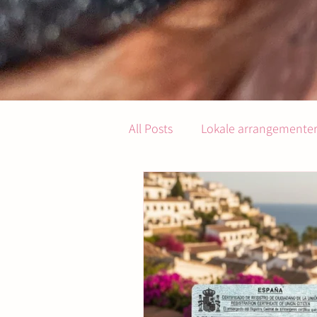
All Posts
Lokale arrangementer 
Gastronomi og servering