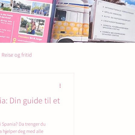
Reise og fritid
a: Din guide til et
i Spania? Da trenger du
a hjelper deg med alle