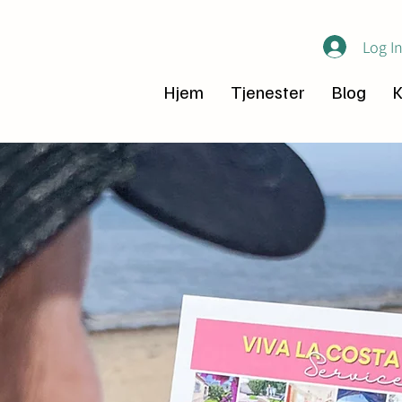
Log I
Hjem
Tjenester
Blog
K