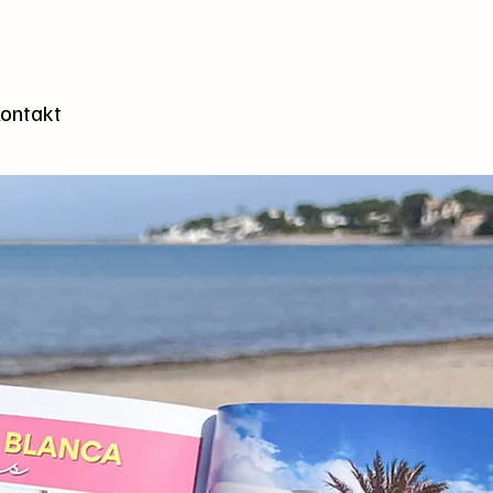
n
ontakt