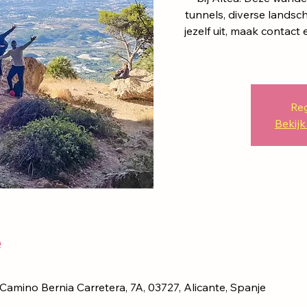
tunnels, diverse landsc
jezelf uit, maak contac
Reg
Bekij
e
 Camino Bernia Carretera, 7A, 03727, Alicante, Spanje