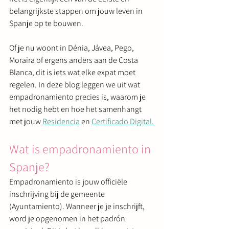
belangrijkste stappen om jouw leven in 
Spanje op te bouwen.
Of je nu woont in Dénia, Jávea, Pego, 
Moraira of ergens anders aan de Costa 
Blanca, dit is iets wat elke expat moet 
regelen. In deze blog leggen we uit wat 
empadronamiento precies is, waarom je 
het nodig hebt en hoe het samenhangt 
met jouw 
Residencia
 en 
Certificado Digital.
Wat is empadronamiento in 
Spanje?
Empadronamiento is jouw officiële 
inschrijving bij de gemeente 
(Ayuntamiento). Wanneer je je inschrijft, 
word je opgenomen in het padrón 