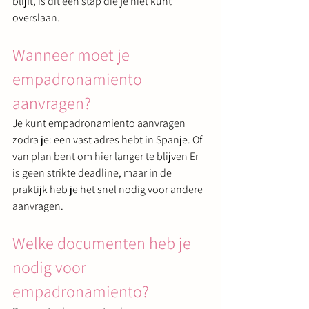
blijft, is dit een stap die je niet kunt 
overslaan.
Wanneer moet je 
empadronamiento 
aanvragen?
Je kunt empadronamiento aanvragen 
zodra je: een vast adres hebt in Spanje. Of 
van plan bent om hier langer te blijven Er 
is geen strikte deadline, maar in de 
praktijk heb je het snel nodig voor andere 
aanvragen.
Welke documenten heb je 
nodig voor 
empadronamiento?