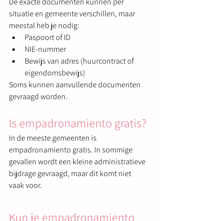
De exacte documenten kunnen per 
situatie en gemeente verschillen, maar 
meestal heb je nodig:
Paspoort of ID
NIE-nummer
Bewijs van adres (huurcontract of 
eigendomsbewijs)
Soms kunnen aanvullende documenten 
gevraagd worden.
Is empadronamiento gratis?
In de meeste gemeenten is 
empadronamiento gratis. In sommige 
gevallen wordt een kleine administratieve 
bijdrage gevraagd, maar dit komt niet 
vaak voor.
Kun je empadronamiento 