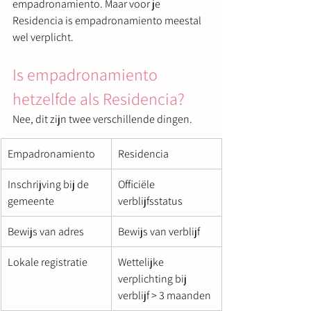
empadronamiento. Maar voor je 
Residencia is empadronamiento meestal 
wel verplicht.
Is empadronamiento 
hetzelfde als Residencia?
Nee, dit zijn twee verschillende dingen.
Empadronamiento
Residencia
Inschrijving bij de 
Officiële 
gemeente
verblijfsstatus
Bewijs van adres
Bewijs van verblijf
Lokale registratie
Wettelijke 
verplichting bij 
verblijf > 3 maanden