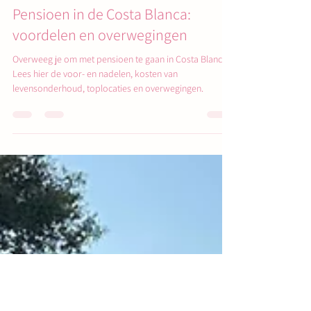
Viva La Costa Blanca Services
18 mrt 2025
7 minuten om te lezen
Pensioen in de Costa Blanca:
voordelen en overwegingen
Overweeg je om met pensioen te gaan in Costa Blanca?
Lees hier de voor- en nadelen, kosten van
levensonderhoud, toplocaties en overwegingen.