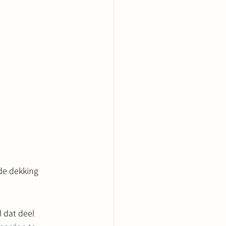
 de dekking
 dat deel 