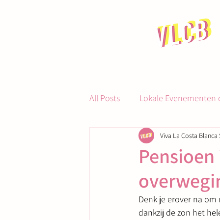
All Posts
Lokale Evenementen e
Viva La Costa Blanca 
Gastronomie en Dineren
Pensioen 
overwegi
Denk je erover na om 
dankzij de zon het hele