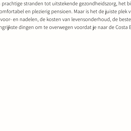
prachtige stranden tot uitstekende gezondheidszorg, het bie
mfortabel en plezierig pensioen. Maar is het de juiste plek v
voor- en nadelen, de kosten van levensonderhoud, de beste
angrijkste dingen om te overwegen voordat je naar de Costa B