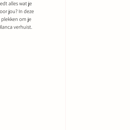
dt alles wat je 
oor jou? In deze 
 plekken om je 
lanca verhuist.