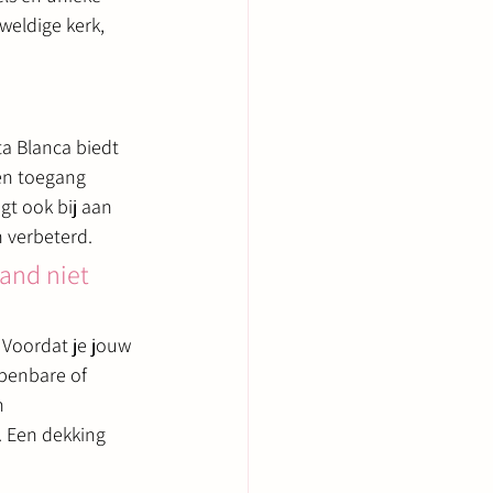
weldige kerk, 
ta Blanca biedt 
en toegang 
 ​​ook bij aan 
 verbeterd.
and niet 
 Voordat je jouw 
openbare of 
n 
. Een dekking 