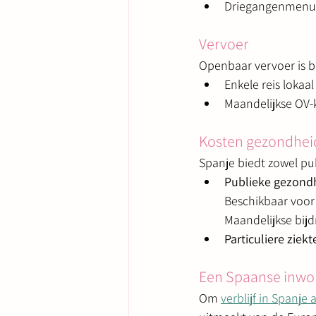
Driegangenmenu v
Vervoer
Openbaar vervoer is b
Enkele reis lokaa
Maandelijkse OV-
Kosten gezondhei
Spanje biedt zowel pu
Publieke gezondh
Beschikbaar voor
Maandelijkse bijd
Particuliere ziek
Een Spaanse inwo
Om 
verblijf in Spanje