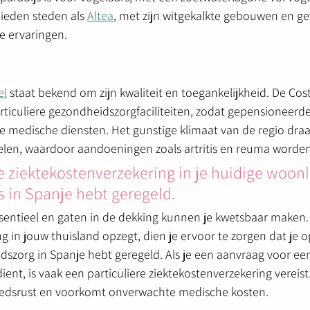
ieden steden als 
Altea
, met zijn witgekalkte gebouwen en ge
he ervaringen.
el
 staat bekend om zijn kwaliteit en toegankelijkheid. De Cos
rticuliere gezondheidszorgfaciliteiten, zodat gepensioneerd
 medische diensten. Het gunstige klimaat van de regio draagt
len, waardoor aandoeningen zoals artritis en reuma worden
je ziektekostenverzekering in je huidige woonl
es in Spanje hebt geregeld.
sentieel en gaten in de dekking kunnen je kwetsbaar maken.
g in jouw thuisland opzegt, dien je ervoor te zorgen dat je 
dszorg in Spanje hebt geregeld. Als je een aanvraag voor ee
ient, is vaak een particuliere ziektekostenverzekering vereist
edsrust en voorkomt onverwachte medische kosten.