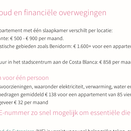
ud en financiële overwegingen
artement met één slaapkamer verschilt per locatie:
cante: € 500 - € 900 per maand.
istische gebieden zoals Benidorm: € 1.600+ voor een appart
ur in het stadscentrum aan de Costa Blanca: € 858 per maa
n voor één persoon
voorzieningen, waaronder elektriciteit, verwarming, water e
 bedragen gemiddeld € 138 voor een appartement van 85 vie
ngeveer € 32 per maand
NIE-nummer zo snel mogelijk om essentiële die