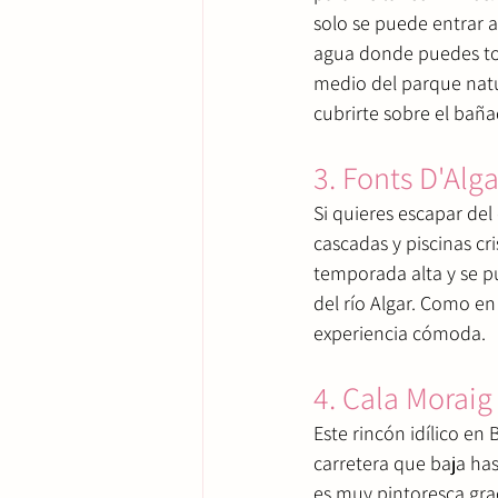
solo se puede entrar a
agua donde puedes tom
medio del parque natu
cubrirte sobre el baña
3. Fonts D'Alga
Si quieres escapar del c
cascadas y piscinas cr
temporada alta y se pu
del río Algar. Como en
experiencia cómoda.
4. Cala Moraig
Este rincón idílico en 
carretera que baja has
es muy pintoresca graci