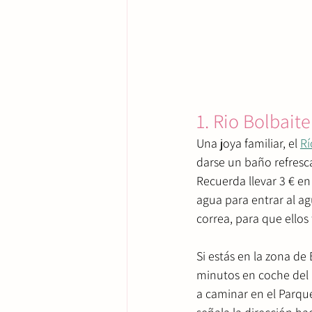
1. Rio Bolbaite
Una joya familiar, el 
Rí
darse un baño refresc
Recuerda llevar 3 € en
agua para entrar al ag
correa, para que ello
Si estás en la zona de
minutos en coche del R
a caminar en el Parque