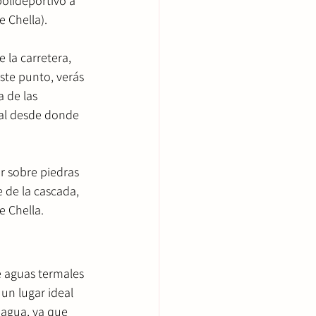
polideportivo a 
e Chella).
 la carretera, 
ste punto, verás 
 de las 
dal desde donde 
r sobre piedras 
e de la cascada, 
e Chella.
e aguas termales 
un lugar ideal 
 agua, ya que 