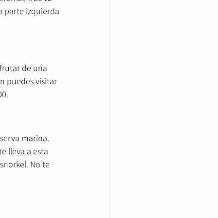
 parte izquierda 
sfrutar de una 
n puedes visitar 
00.
serva marina. 
e lleva a esta 
snorkel. No te 