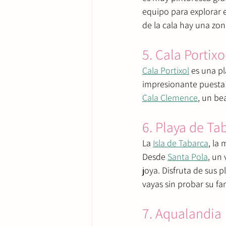
equipo para explorar 
de la cala hay una zon
5. Cala Portixo
Cala Portixol
 es una pl
impresionante puesta d
Cala Clemence
, un be
6. Playa de Ta
La 
Isla de Tabarca
, la
Desde 
Santa Pola
, un 
joya. Disfruta de sus 
vayas sin probar su f
7. Aqualandia