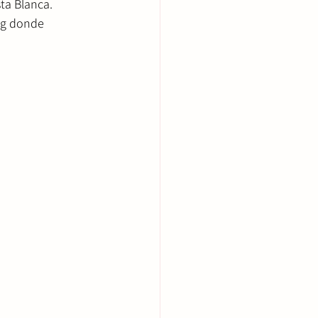
ta Blanca. 
og donde 