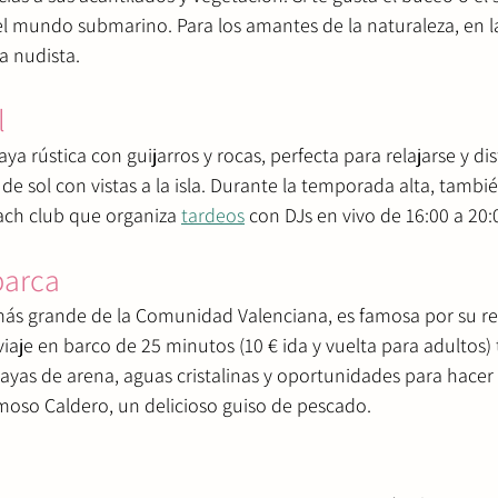
el mundo submarino. Para los amantes de la naturaleza, en la
a nudista.
l
aya rústica con guijarros y rocas, perfecta para relajarse y di
e sol con vistas a la isla. Durante la temporada alta, tambié
ach club que organiza 
tardeos
 con DJs en vivo de 16:00 a 20:
barca
 más grande de la Comunidad Valenciana, es famosa por su re
viaje en barco de 25 minutos (10 € ida y vuelta para adultos) t
playas de arena, aguas cristalinas y oportunidades para hacer 
amoso Caldero, un delicioso guiso de pescado.