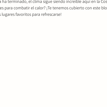
 ha terminado, el clima sigue siendo increíble aquí en la Cos
es para combatir el calor? ¡Te tenemos cubierto con este bl
lugares favoritos para refrescarse!