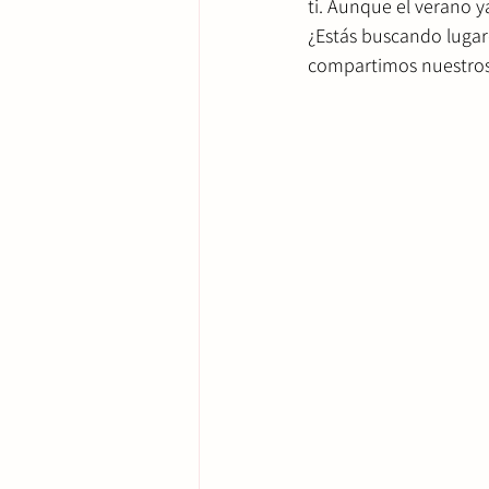
ti. 
Aunque el verano ya
¿Estás buscando lugar
compartimos nuestros 