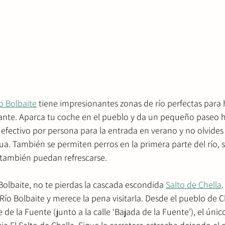
o Bolbaite
 tiene impresionantes zonas de río perfectas para 
ante. Aparca tu coche en el pueblo y da un pequeño paseo has
 efectivo por persona para la entrada en verano y no olvides
ua. También se permiten perros en la primera parte del río, 
s también puedan refrescarse.
 Bolbaite, no te pierdas la cascada escondida 
Salto de Chella
.
ío Bolbaite y merece la pena visitarla. Desde el pueblo de C
 de la Fuente (junto a la calle ‘Bajada de la Fuente’), el úni