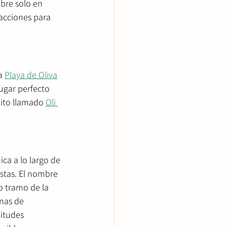
bre solo en 
acciones para 
a 
Playa de Oliva
ugar perfecto 
uito llamado 
Oli 
ica a lo largo de 
istas. El nombre 
co tramo de la 
nas de 
itudes 