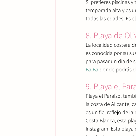
Si prefieres piscinas y
temporada alta y es u
todas las edades. Es e
8. Playa de Oli
La localidad costera d
es conocida por su sua
para pasar un día de s
Ba Ba
 donde podrás dis
9. Playa el Par
Playa el Paraíso, tam
la costa de Alicante, 
es un fiel reflejo de l
Costa Blanca, esta pla
Instagram. Esta playa 