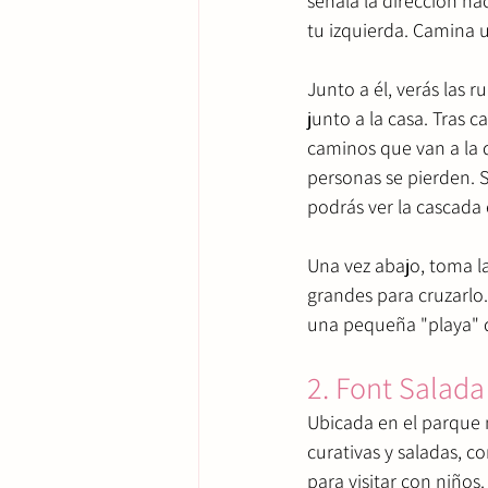
señala la dirección hac
tu izquierda. Camina u
Junto a él, verás las r
junto a la casa. Tras 
caminos que van a la 
personas se pierden. S
podrás ver la cascada 
Una vez abajo, toma la
grandes para cruzarlo. 
una pequeña "playa" de
2. Font Salada
Ubicada en el parque n
curativas y saladas, c
para visitar con niños