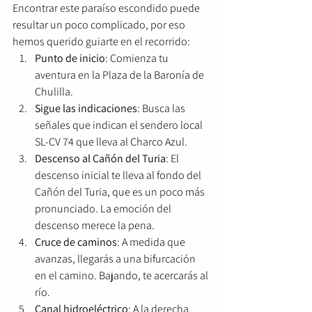
Encontrar este paraíso escondido puede 
resultar un poco complicado, por eso 
hemos querido guiarte en el recorrido:
Punto de inicio
: Comienza tu 
aventura en la Plaza de la Baronía de 
Chulilla.
Sigue las indicaciones
: Busca las 
señales que indican el sendero local 
SL-CV 74 que lleva al Charco Azul.
Descenso al Cañón del Turia
: El 
descenso inicial te lleva al fondo del 
Cañón del Turia, que es un poco más 
pronunciado. La emoción del 
descenso merece la pena.
Cruce de caminos
: A medida que 
avanzas, llegarás a una bifurcación 
en el camino. Bajando, te acercarás al 
río.
Canal hidroeléctrico
: A la derecha, 