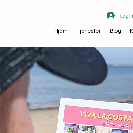
Log I
Hjem
Tjenester
Blog
K