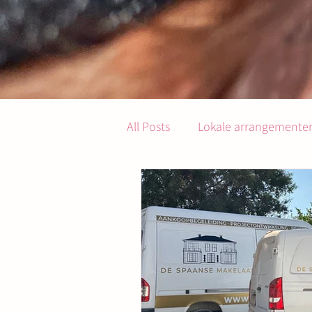
All Posts
Lokale arrangementer 
Gastronomi og servering