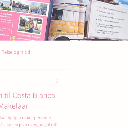
Reise og fritid
n til Costa Blanca
Makelaar
aar hjelper enkeltpersoner
 å sikre en jevn overgang til ditt