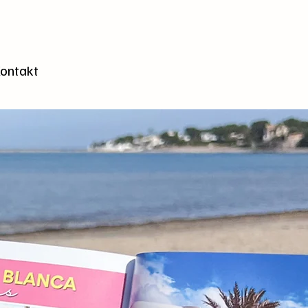
n
ontakt