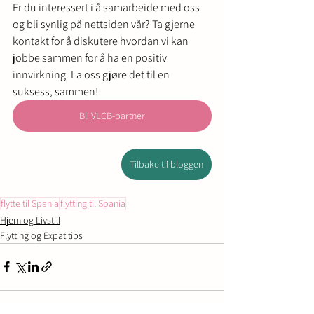
Er du interessert i å samarbeide med oss ​​
og bli synlig på nettsiden vår? Ta gjerne 
kontakt for å diskutere hvordan vi kan 
jobbe sammen for å ha en positiv 
innvirkning. La oss gjøre det til en 
suksess, sammen!
Bli VLCB-partner
Tilbake til bloggen
flytte til Spania
flytting til Spania
Hjem og Livstill
Flytting og Expat tips