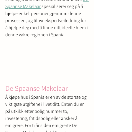
Spaanse Makelaar
 spesialiserer seg på å 
hjelpe enkeltpersoner gjennom denne 
prosessen, og tilbyr ekspertveiledning for 
å hjelpe deg med å finne ditt ideelle hjem i 
denne vakre regionen i Spania.
De Spaanse Makelaar
Å kjøpe hus i Spania er en av de største og 
viktigste utgiftene i livet ditt. Enten du er 
på utkikk etter bolig nummer to, 
investering, fritidsbolig eller ønsker å 
emigrere. For ti år siden emigrerte De 