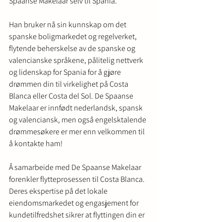
Spaanse Makelaar selv til Spania.
Han bruker nå sin kunnskap om det 
spanske boligmarkedet og regelverket, 
flytende beherskelse av de spanske og 
valencianske språkene, pålitelig nettverk 
og lidenskap for Spania for å gjøre 
drømmen din til virkelighet på Costa 
Blanca eller Costa del Sol. De Spaanse 
Makelaar er innfødt nederlandsk, spansk 
og valenciansk, men også engelsktalende 
drømmesøkere er mer enn velkommen til 
å kontakte ham!
Å samarbeide med De Spaanse Makelaar 
forenkler flytteprosessen til Costa Blanca. 
Deres ekspertise på det lokale 
eiendomsmarkedet og engasjement for 
kundetilfredshet sikrer at flyttingen din er 