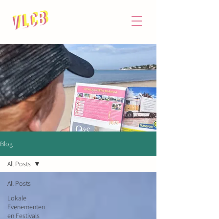
Blog
All Posts
All Posts
Lokale
Evenementen
en Festivals