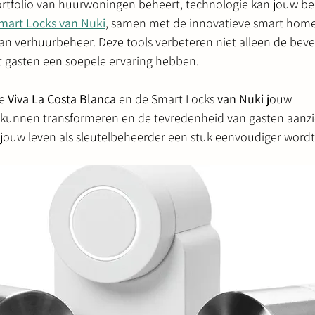
ortfolio van huurwoningen beheert, technologie kan jouw bed
mart Locks van Nuki
, samen met de innovatieve smart home-
an verhuurbeheer. Deze tools verbeteren niet alleen de bevei
t gasten een soepele ervaring hebben. 
e 
Viva La Costa Blanca
 en de Smart Locks 
van Nuki
 jouw 
kunnen transformeren en de tevredenheid van gasten aanzie
jouw leven als sleutelbeheerder een stuk eenvoudiger wordt