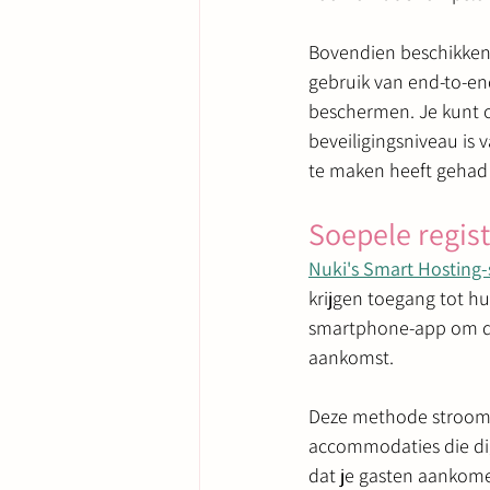
Bovendien beschikken 
gebruik van end-to-en
beschermen. Je kunt o
beveiligingsniveau is
te maken heeft gehad 
Soepele regist
Nuki's Smart Hosting-
krijgen toegang tot h
smartphone-app om dig
aankomst.
Deze methode stroomli
accommodaties die digi
dat je gasten aankome