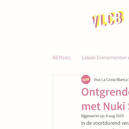
All Posts
Lokale Evenementen e
Viva La Costa Blanca 
Gastronomie en Dineren
Ontgrend
met Nuki
Bijgewerkt op:
8 aug 2025
In de voortdurend vera