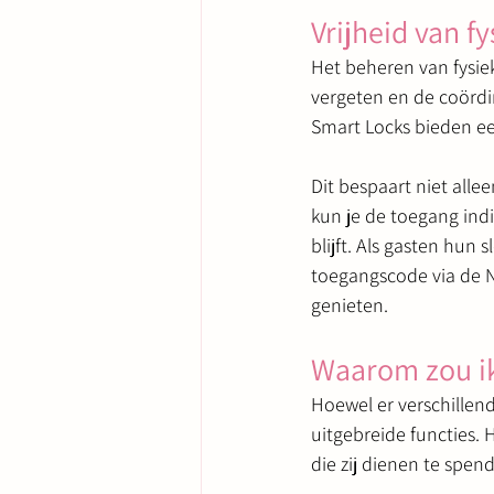
Vrijheid van f
Het beheren van fysiek
vergeten en de coördin
Smart Locks bieden een
Dit bespaart niet allee
kun je de toegang ind
blijft. Als gasten hun 
toegangscode via de N
genieten.
Waarom zou ik
Hoewel er verschillend
uitgebreide functies. 
die zij dienen te spe