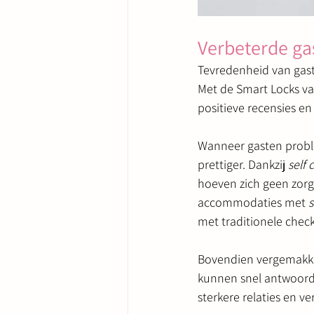
Verbeterde ga
Tevredenheid van gast
Met de Smart Locks va
positieve recensies e
Wanneer gasten probl
prettiger. Dankzij 
self 
hoeven zich geen zorg
accommodaties met 
s
met traditionele chec
Bovendien vergemakkel
kunnen snel antwoord
sterkere relaties en v