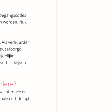
 toegangscodes 
ch worden. Nuki 
t.
s. Als verhuurder 
gewaarborgd 
jdelijke 
rblijf blijven 
ndere?
ve interface en 
aliseert de tijd 