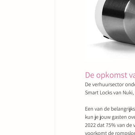
De opkomst va
De verhuursector onde
Smart Locks van Nuki, 
Een van de belangrijk
kun je jouw gasten ove
2022 dat 75% van de v
voorkomt de rompslom