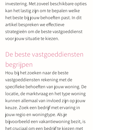
investering. Met zoveel beschikbare opties 
kan het lastig zijn om te bepalen welke 
het beste bij jouw behoeften past. In dit 
artikel bespreken we effectieve 
strategieën om de beste vastgoeddienst 
voor jouw situatie te kiezen.
De beste vastgoeddiensten 
begrijpen
Hou bij het zoeken naar de beste 
vastgoeddiensten rekening met de 
specifieke behoeften van jouw woning. De 
locatie, de marktvraag en het type woning 
kunnen allemaal van invloed zijn op jouw 
keuze. Zoek een bedrijf met ervaring in 
jouw regio en woningtype. Als je 
bijvoorbeeld een vakantiewoning bezit, is 
het cruciaal om een bedrijf te kiezen met 